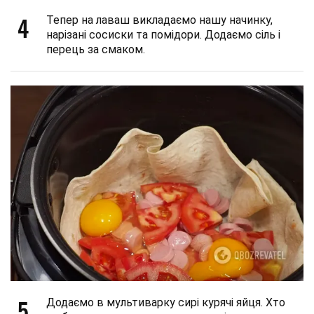
4
Тепер на лаваш викладаємо нашу начинку,
нарізані сосиски та помідори. Додаємо сіль і
перець за смаком.
5
Додаємо в мультиварку сирі курячі яйця. Хто