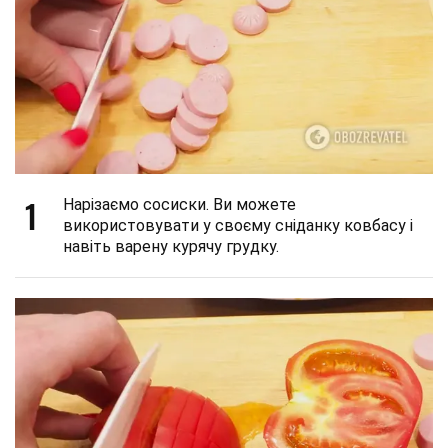
1
Нарізаємо сосиски. Ви можете
використовувати у своєму сніданку ковбасу і
навіть варену курячу грудку.