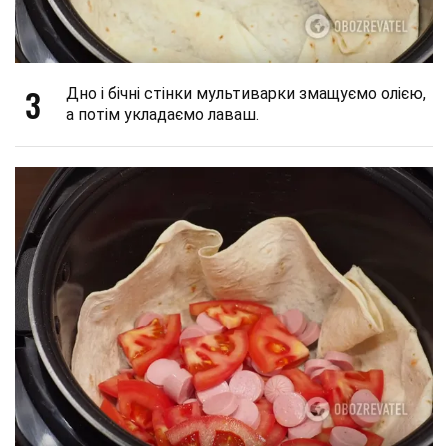
3
Дно і бічні стінки мультиварки змащуємо олією,
а потім укладаємо лаваш.