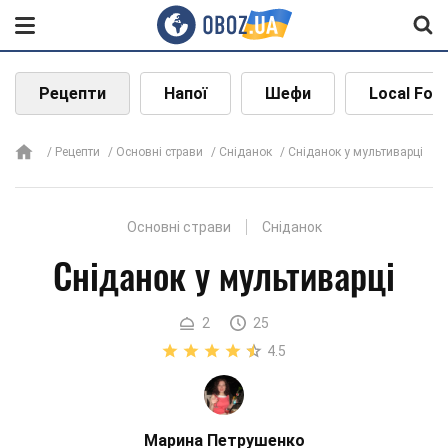
Рецепти
Напої
Шефи
Local Foo
Рецепти
Основні страви
Сніданок
Сніданок у мультиварці
Основні страви
Сніданок
Сніданок у мультиварці
2
25
4.5
Марина Петрушенко