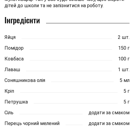
дітей до школи та не запізнитися на роботу.
Інгредієнти
Яйця
2 шт.
Помідор
150 г
Ковбаса
100 г
Лаваш
1 шт.
Соняшникова олія
5 мл
Кріп
5 г
Петрушка
5 г
Сіль
додати за смаком
Перець чорний мелений
додати за смаком