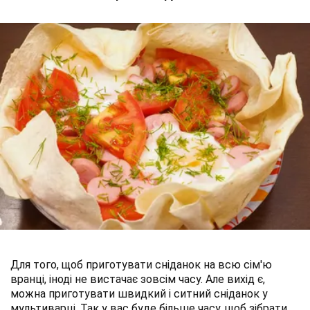
Для того, щоб приготувати сніданок на всю сім'ю
вранці, іноді не вистачає зовсім часу. Але вихід є,
можна приготувати швидкий і ситний сніданок у
мультиварці. Так у вас буде більше часу, щоб зібрати