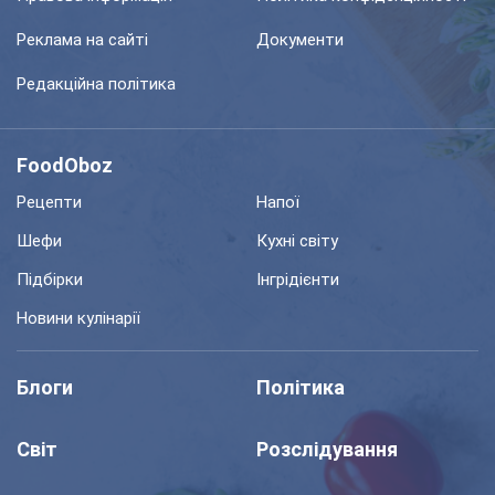
Реклама на сайті
Документи
Редакційна політика
FoodOboz
Рецепти
Напої
Шефи
Кухні світу
Підбірки
Інгрідієнти
Новини кулінарії
Блоги
Політика
Світ
Розслідування