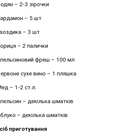
одян – 2-3 зірочки
ардамон – 5 шт
воздика – 3 шт
ориця – 2 палички
пельсиновий фреш – 100 мл
ервоне сухе вино – 1 пляшка
ед – 1-2 ст.л.
пельсин – декілька шматків
блуко – декілька шматків
сіб приготування