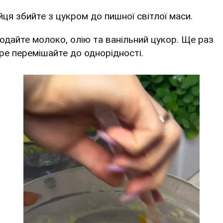
йця збийте з цукром до пишної світлої маси.
Додайте молоко, олію та ванільний цукор. Ще раз
ре перемішайте до однорідності.