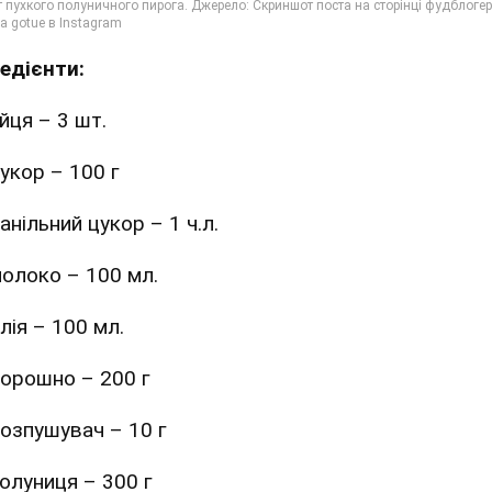
редієнти:
йця – 3 шт.
укор – 100 г
анільний цукор – 1 ч.л.
олоко – 100 мл.
лія – 100 мл.
орошно – 200 г
озпушувач – 10 г
олуниця – 300 г