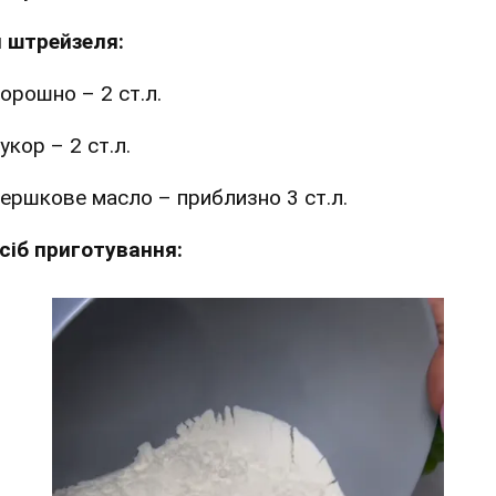
 штрейзеля:
орошно – 2 ст.л.
укор – 2 ст.л.
ершкове масло – приблизно 3 ст.л.
сіб приготування: