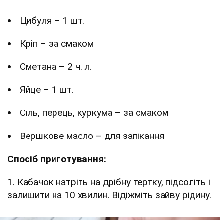
Цибуля – 1 шт.
Кріп – за смаком
Сметана – 2 ч. л.
Яйце – 1 шт.
Сіль, перець, куркума – за смаком
Вершкове масло – для запікання
Спосіб приготування:
1. Кабачок натріть на дрібну тертку, підсоліть і
залишити на 10 хвилин. Відіжміть зайву рідину.