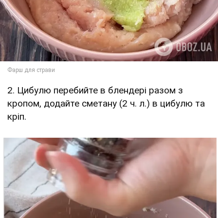
2. Цибулю перебийте в блендері разом з
кропом, додайте сметану (2 ч. л.) в цибулю та
кріп.