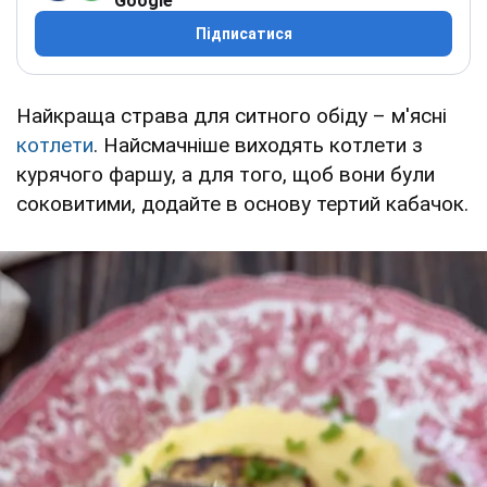
Google
Підписатися
Найкраща страва для ситного обіду – м'ясні
котлети
. Найсмачніше виходять котлети з
курячого фаршу, а для того, щоб вони були
соковитими, додайте в основу тертий кабачок.