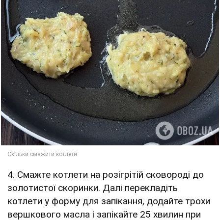
4. Смажте котлети на розігрітій сковороді до
золотистої скоринки. Далі перекладіть
котлети у форму для запікання, додайте трохи
вершкового масла і запікайте 25 хвилин при