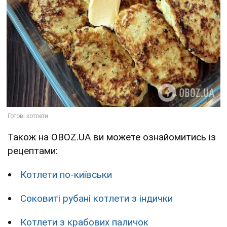
Також на OBOZ.UA ви можете ознайомитись із
рецептами:
Котлети по-київськи
Соковиті рубані котлети з індички
Котлети з крабових паличок