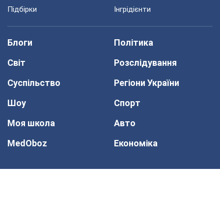
Підбірки
Інгрідієнти
Блоги
Політика
Світ
Розслідування
Суспільство
Регіони України
Шоу
Спорт
Моя школа
Авто
MedOboz
Економіка