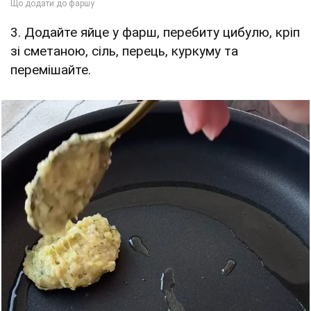
3. Додайте яйце у фарш, перебиту цибулю, кріп
зі сметаною, сіль, перець, куркуму та
перемішайте.