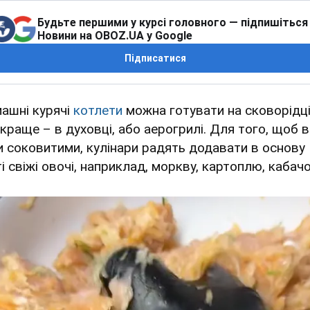
Будьте першими у курсі головного — підпишіться
Новини на OBOZ.UA у Google
Підписатися
ашні курячі
котлети
можна готувати на сковорідці
 краще – в духовці, або аерогрилі. Для того, щоб 
и соковитими, кулінари радять додавати в основу
і свіжі овочі, наприклад, моркву, картоплю, кабачо