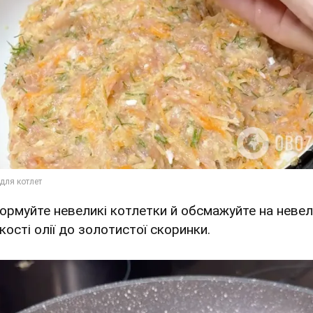
Формуйте невеликі котлетки й обсмажуйте на невел
кості олії до золотистої скоринки.