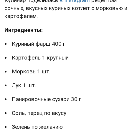
Кулинар поделилась
в Instagram
рецептом
сочных, вкусных куриных котлет с морковью и
картофелем.
Ингредиенты:
Куриный фарш 400 г
Картофель 1 крупный
Морковь 1 шт.
Лук 1 шт.
Панировочные сухари 30 г
Соль, перец по вкусу
Зелень по желанию