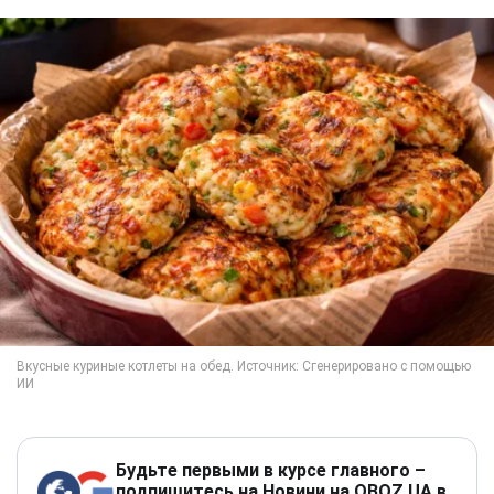
Будьте первыми в курсе главного –
подпишитесь на Новини на OBOZ.UA в