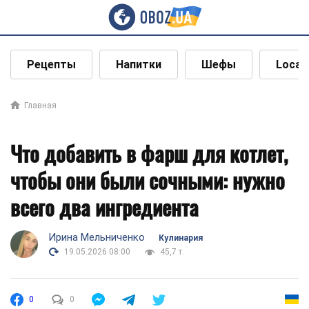
Рецепты
Напитки
Шефы
Local
Главная
Что добавить в фарш для котлет,
чтобы они были сочными: нужно
всего два ингредиента
Ирина Мельниченко
Кулинария
19.05.2026 08:00
45,7 т.
0
0