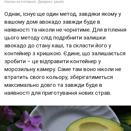
Однак, існує ще один метод, завдяки якому у
вашому домі авокадо завжди буде в
наявності та ніколи не чорнітиме. Для втілення
цього методу слід подрібнити залишки
авокадо до стану каші, та скласти його у
контейнер з кришкою. Єдине, що залишається
зробити – це відправити контейнер у
морозильну камеру. Саме там воно ніколи не
втратить свого кольору, зберігатиметься
максимально довго та завжди буде в
наявності для приготування нових страв.