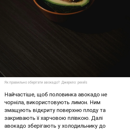
Найчастіше, щоб половинка авокадо не
чорніла, використовують лимон. Ним
змащують відкриту поверхню плоду та
закривають її харчовою плівкою. Далі
авокадо зберігають у холодильнику до