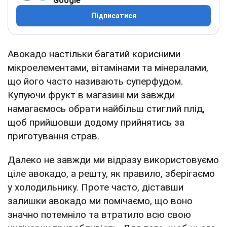
Google
Підписатися
Авокадо настільки багатий корисними
мікроелементами, вітамінами та мінералами,
що його часто називають суперфудом.
Купуючи фрукт в магазині ми завжди
намагаємось обрати найбільш стиглий плід,
щоб прийшовши додому прийнятись за
приготування страв.
Далеко не завжди ми відразу використовуємо
ціле авокадо, а решту, як правило, зберігаємо
у холодильнику. Проте часто, діставши
залишки авокадо ми помічаємо, що воно
значно потемніло та втратило всю свою