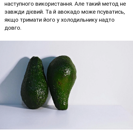
наступного використання. Але такий метод не
завжди дієвий. Та й авокадо може псуватись,
якщо тримати його у холодильнику надто
довго.