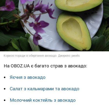
На OBOZ.UA є багато страв з авокадо:
Яєчня з авокадо
Салат з кальмарами та авокадо
Молочний коктейль з авокадо