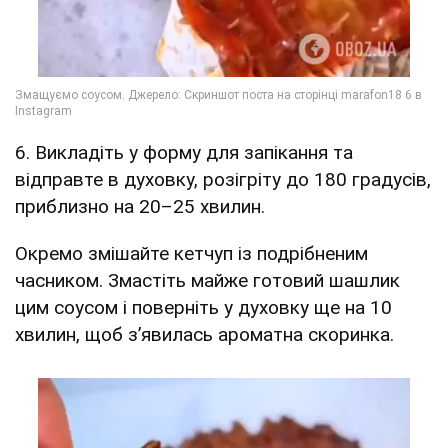
6. Викладіть у форму для запікання та
відправте в духовку, розігріту до 180 градусів,
приблизно на 20–25 хвилин.
Окремо змішайте кетчуп із подрібненим
часником. Змастіть майже готовий шашлик
цим соусом і поверніть у духовку ще на 10
хвилин, щоб з’явилась ароматна скоринка.