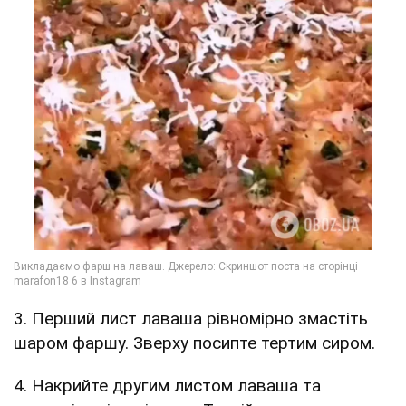
3. Перший лист лаваша рівномірно змастіть
шаром фаршу. Зверху посипте тертим сиром.
4. Накрийте другим листом лаваша та