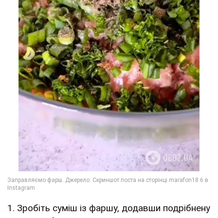
1. Зробіть суміш із фаршу, додавши подрібнену