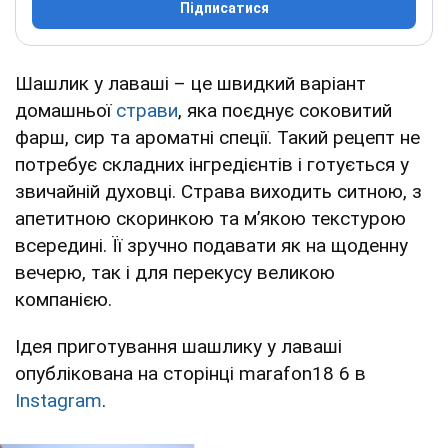
Підписатися
Шашлик у лаваші – це швидкий варіант
домашньої
страви
, яка поєднує соковитий
фарш, сир та ароматні спеції. Такий рецепт не
потребує складних інгредієнтів і готується у
звичайній духовці. Страва виходить ситною, з
апетитною скоринкою та м’якою текстурою
всередині. Її зручно подавати як на щоденну
вечерю, так і для перекусу великою
компанією.
Ідея приготування шашлику у лаваші
опублікована на сторінці marafon18 6 в
Instagram
.