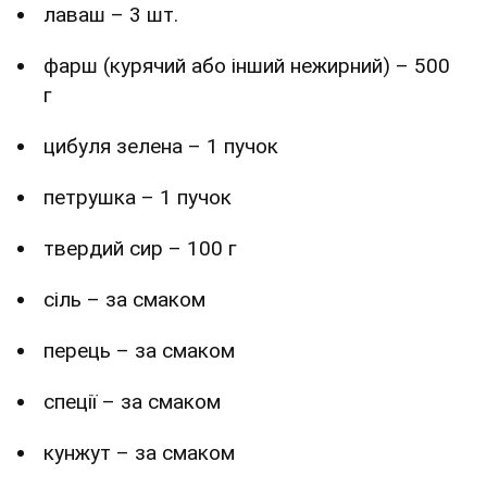
лаваш – 3 шт.
фарш (курячий або інший нежирний) – 500
г
цибуля зелена – 1 пучок
петрушка – 1 пучок
твердий сир – 100 г
сіль – за смаком
перець – за смаком
спеції – за смаком
кунжут – за смаком