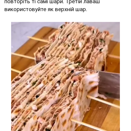
повторіть ті самі шари. Третій лаваш
використовуйте як верхній шар.