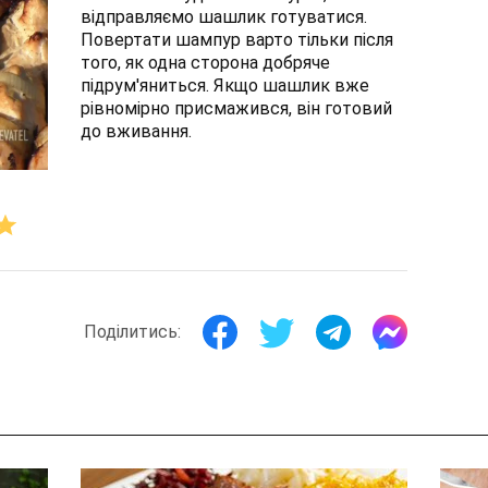
відправляємо шашлик готуватися.
Повертати шампур варто тільки після
того, як одна сторона добряче
підрум'яниться. Якщо шашлик вже
рівномірно присмажився, він готовий
до вживання.
Поділитись: