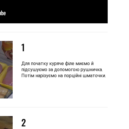
1
Для початку куряче філе миємо й
підсушуємо за допомогою рушничка.
Потім нарізуємо на порційні шматочки.
2