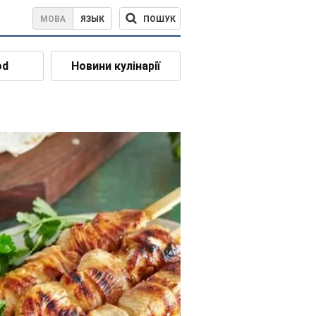
ПОШУК
МОВА
ЯЗЫК
od
Новини кулінарії