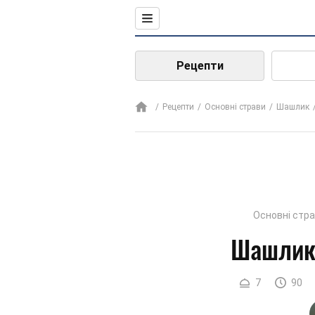
Рецепти
Рецепти
Основні страви
Шашлик
Основні стр
Шашлик 
7
90