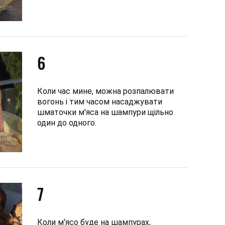
6
Коли час мине, можна розпалювати
вогонь і тим часом насаджувати
шматочки м'яса на шампури щільно
один до одного.
7
Коли м'ясо буде на шампурах,