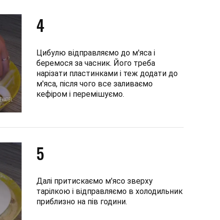
4
Цибулю відправляємо до м'яса і
беремося за часник. Його треба
нарізати пластинками і теж додати до
м'яса, після чого все заливаємо
кефіром і перемішуємо.
5
Далі притискаємо м'ясо зверху
тарілкою і відправляємо в холодильник
приблизно на пів години.