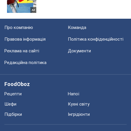
Про компанію
Команда
Правова інформація
Політика конфіденційності
Реклама на сайті
Документи
Редакційна політика
FoodOboz
Рецепти
Напої
Шефи
Кухні світу
Підбірки
Інгрідієнти