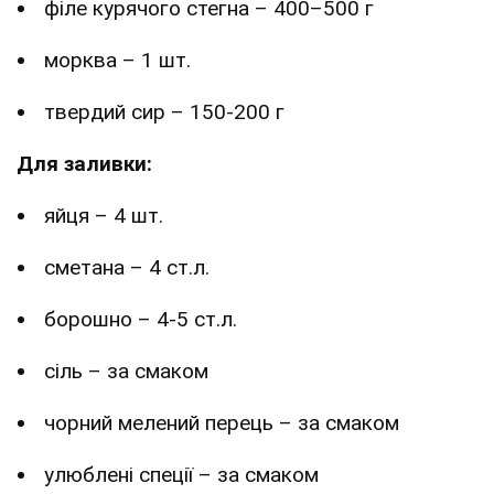
філе курячого стегна – 400–500 г
морква – 1 шт.
твердий сир – 150-200 г
Для заливки:
яйця – 4 шт.
сметана – 4 ст.л.
борошно – 4-5 ст.л.
сіль – за смаком
чорний мелений перець – за смаком
улюблені спеції – за смаком