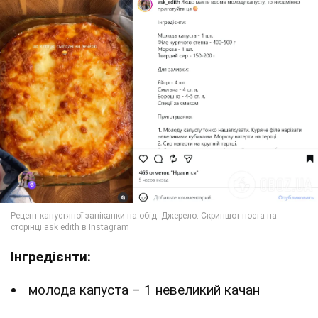
Інгредієнти:
молода капуста – 1 невеликий качан