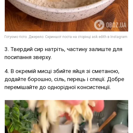
3. Твердий сир натріть, частину залиште для
посипання зверху.
4. В окремій мисці збийте яйця зі сметаною,
додайте борошно, сіль, перець і спеції. Добре
перемішайте до однорідної консистенції.