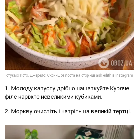
1. Молоду капусту дрібно нашаткуйте.Куряче
філе наріжте невеликими кубиками.
2. Моркву очистіть і натріть на великій тертці.