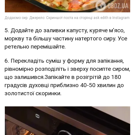
5. Додайте до заливки капусту, куряче м'ясо,
моркву та більшу частину натертого сиру. Усе
ретельно перемішайте.
6. Перекладіть суміш у форму для запікання,
рівномірно розподіліть і зверху посипте сиром,
що залишився.Запікайте в розігрітій до 180
градусів духовці приблизно 40-50 хвилин до
золотистої скоринки.