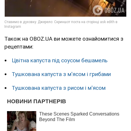
Також на OBOZ.UA ви можете ознайомитися з
рецептами:
Цвітна капуста під соусом бешамель
Тушкована капуста з м'ясом і грибами
Тушкована капуста з рисом і м'ясом