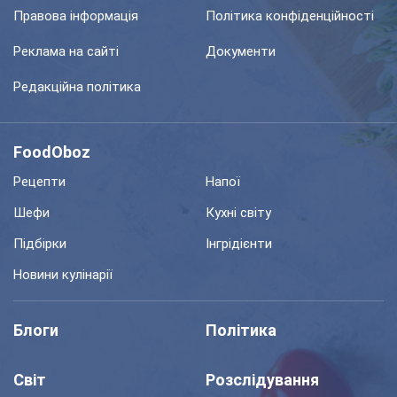
Правова інформація
Політика конфіденційності
Реклама на сайті
Документи
Редакційна політика
FoodOboz
Рецепти
Напої
Шефи
Кухні світу
Підбірки
Інгрідієнти
Новини кулінарії
Блоги
Політика
Світ
Розслідування