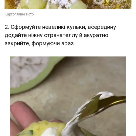
2. Сформуйте невеликі кульки, всередину
додайте ніжну страчателлу й акуратно
закрийте, формуючи зраз.