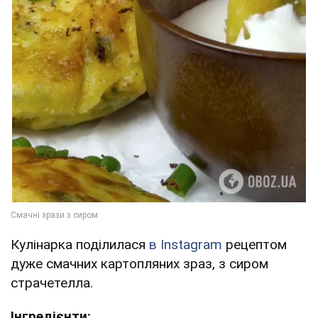
Кулінарка поділилася
в Instagram
рецептом
дуже смачних картопляних зраз, з сиром
страчетелла.
Інгредієнти: