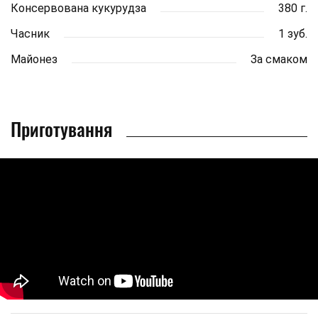
Консервована кукурудза
380 г.
Часник
1 зуб.
Майонез
За смаком
Приготування