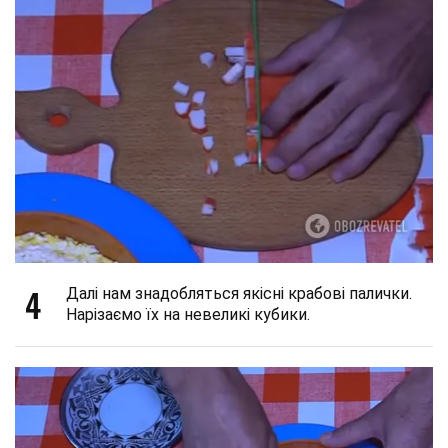
4
Далі нам знадобляться якісні крабові палички.
Нарізаємо їх на невеликі кубики.