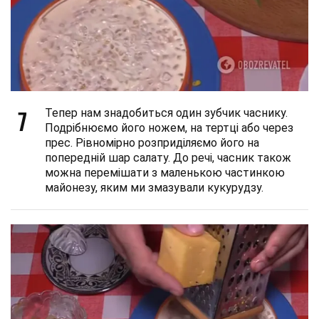
7
Тепер нам знадобиться один зубчик часнику.
Подрібнюємо його ножем, на тертці або через
прес. Рівномірно розприділяємо його на
попередній шар салату. До речі, часник також
можна перемішати з маленькою частинкою
майонезу, яким ми змазували кукурудзу.