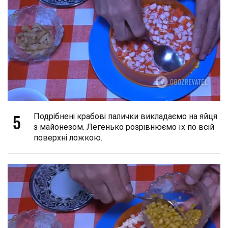
5
Подрібнені крабові палички викладаємо на яйця
з майонезом. Легенько розрівнюємо їх по всій
поверхні ложкою.