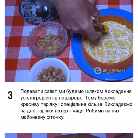
3
Подавати салат ми будемо шляхом викладання
усіх інгредієнтів пошарово. Тому беремо
красиву тарілку і спеціальне кільце. Викладаємо
на дно тарілки натерті яйця. Робимо на них
майонезну сіточку.