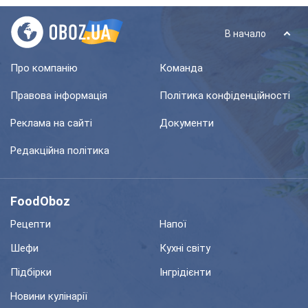
В начало
Про компанію
Команда
Правова інформація
Політика конфіденційності
Реклама на сайті
Документи
Редакційна політика
FoodOboz
Рецепти
Напої
Шефи
Кухні світу
Підбірки
Інгрідієнти
Новини кулінарії