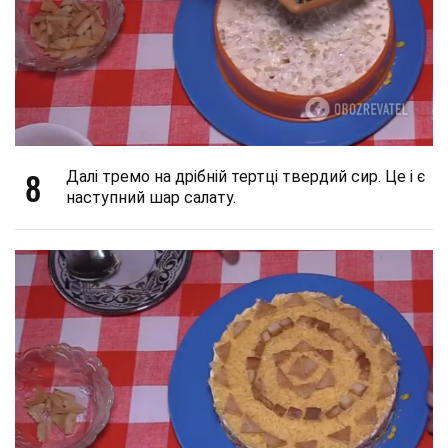
8
Далі тремо на дрібній тертці твердий сир. Це і є
наступний шар салату.