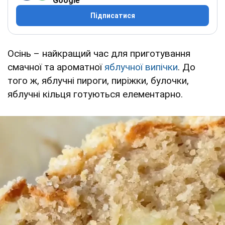
Google
Підписатися
Осінь – найкращий час для приготування
смачної та ароматної
яблучної випічки
. До
того ж, яблучні пироги, пиріжки, булочки,
яблучні кільця готуються елементарно.