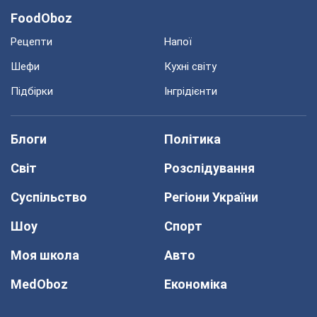
FoodOboz
Рецепти
Напої
Шефи
Кухні світу
Підбірки
Інгрідієнти
Блоги
Політика
Світ
Розслідування
Суспільство
Регіони України
Шоу
Спорт
Моя школа
Авто
MedOboz
Економіка