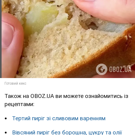
Також на OBOZ.UA ви можете ознайомитись із
рецептами:
Тертий пиріг зі сливовим варенням
Вівсяний пиріг без борошна, цукру та олії