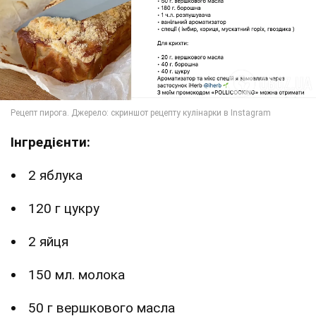
Інгредієнти:
2 яблука
120 г цукру
2 яйця
150 мл. молока
50 г вершкового масла