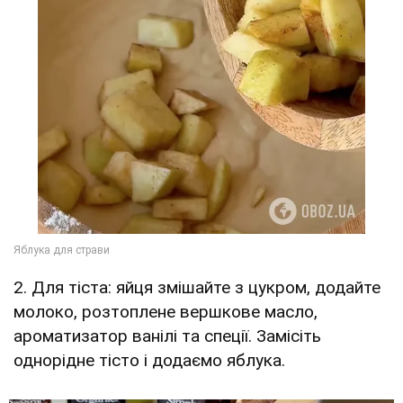
2. Для тіста: яйця змішайте з цукром, додайте
молоко, розтоплене вершкове масло,
ароматизатор ванілі та спеції. Замісіть
однорідне тісто і додаємо яблука.