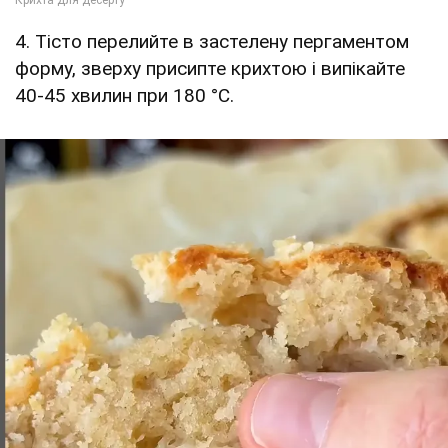
4. Тісто перелийте в застелену пергаментом
форму, зверху присипте крихтою і випікайте
40-45 хвилин при 180 °С.