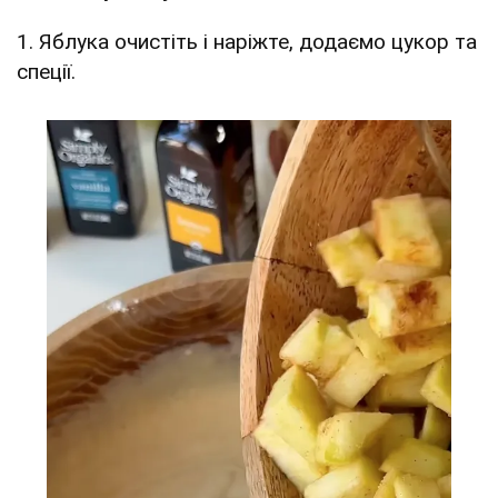
1. Яблука очистіть і наріжте, додаємо цукор та
спеції.