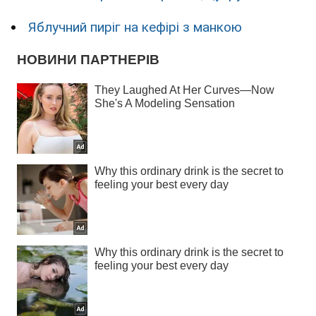
Яблучний пиріг на кефірі з манкою