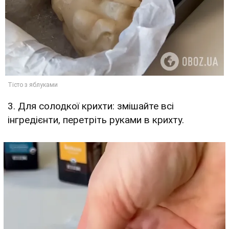
3. Для солодкої крихти: змішайте всі
інгредієнти, перетріть руками в крихту.