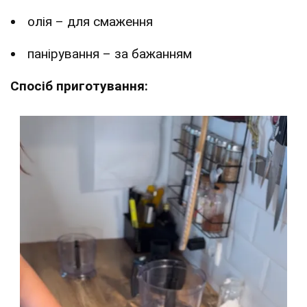
олія – для смаження
панірування – за бажанням
Спосіб приготування: