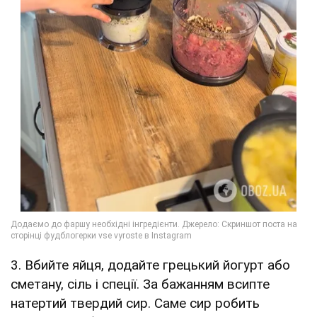
3. Вбийте яйця, додайте грецький йогурт або
сметану, сіль і спеції. За бажанням всипте
натертий твердий сир. Саме сир робить