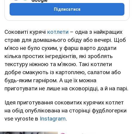
Google
Підписатися
Соковиті курячі
котлети
– одна з найкращих
страв для домашнього обіду або вечері. Щоб
м’ясо не було сухим, у фарш варто додати
кілька простих інгредієнтів, які зроблять
текстуру ніжною та м’якою. Такі котлети
добре смакують із картоплею, салатом або
будь-яким гарніром. А ще їх можна
приготувати не лише на сковорідці, а й на парі.
Ідея приготування соковитих курячих котлет
на обід опублікована на сторінці фудблогерки
vse vyroste в
Instagram
.