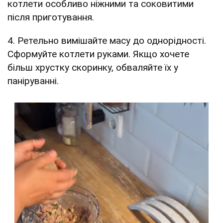
котлети особливо ніжними та соковитими
після приготування.
4. Ретельно вимішайте масу до однорідності.
Сформуйте котлети руками. Якщо хочете
більш хрустку скоринку, обваляйте їх у
паніруванні.