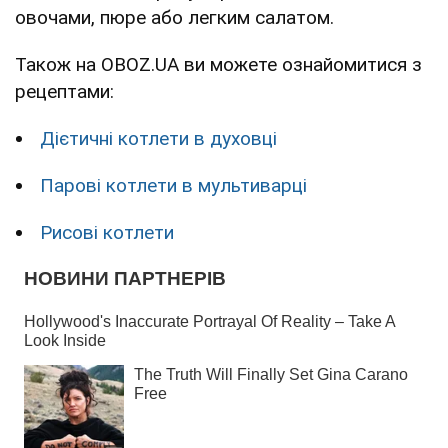
овочами, пюре або легким салатом.
Також на OBOZ.UA ви можете ознайомитися з
рецептами:
Дієтичні котлети в духовці
Парові котлети в мультиварці
Рисові котлети