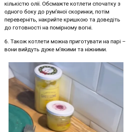
кількістю олії. Обсмажте котлети спочатку з
одного боку до рум’яної скоринки, потім
переверніть, накрийте кришкою та доведіть
до готовності на помірному вогні.
6. Також котлети можна приготувати на парі –
вони вийдуть дуже м’якими та ніжними.