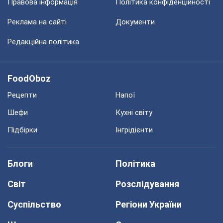
Правова інформація
Політика конфіденційності
Реклама на сайті
Документи
Редакційна політика
FoodOboz
Рецепти
Напої
Шефи
Кухні світу
Підбірки
Інгрідієнти
Блоги
Політика
Світ
Розслідування
Суспільство
Регіони України