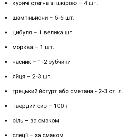
курячі стегна зі шкірою – 4 шт.
шампіньйони – 5-6 шт.
цибуля – 1 велика шт.
морква – 1 шт.
часник – 1-2 зубчики
яйця – 2-3 шт.
грецький йогурт або сметана - 2-3 ст. л.
твердий сир – 100 г
сіль – за смаком
спеції – за смаком