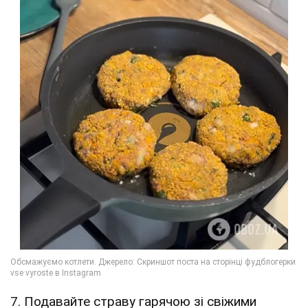
7. Подавайте страву гарячою зі свіжими