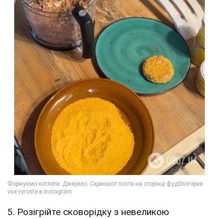
5. Розігрійте сковорідку з невеликою