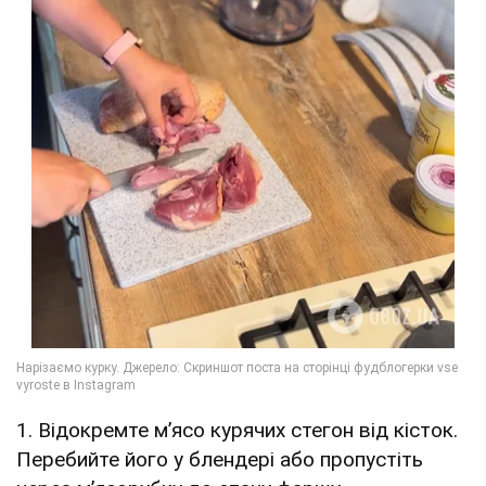
1. Відокремте м’ясо курячих стегон від кісток.
Перебийте його у блендері або пропустіть