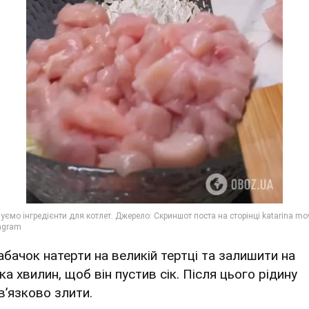
Кабачок натерти на великій тертці та залишити на
ка хвилин, щоб він пустив сік. Після цього рідину
в’язково злити.