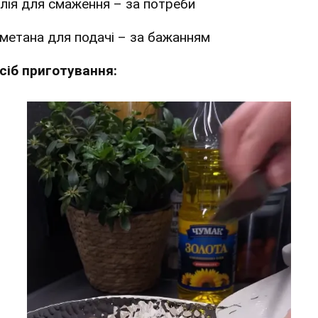
лія для смаження – за потреби
метана для подачі – за бажанням
сіб приготування: