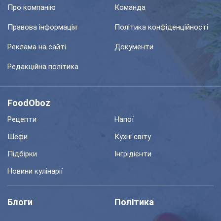
Про компанію
Команда
Правова інформація
Політика конфіденційності
Реклама на сайті
Документи
Редакційна політика
FoodOboz
Рецепти
Напої
Шефи
Кухні світу
Підбірки
Інгрідієнти
Новини кулінарії
Блоги
Політика