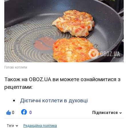
Також на OBOZ.UA ви можете ознайомитися з
рецептами:
Дієтичні котлети в духовці
0
0
Підписатися
Теги
Редакційна політика