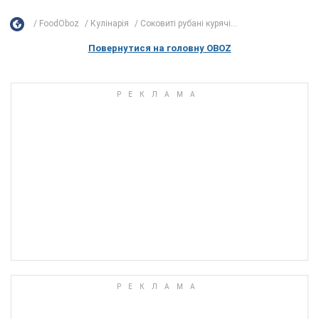
FoodOboz
Кулінарія
Соковиті рубані курячі...
Повернутися на головну OBOZ