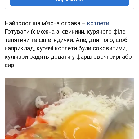
Найпростіша м'ясна страва –
котлети
.
Готувати їх можна зі свинини, курячого філе,
телятини та філе індички. Але, для того, щоб,
наприклад, курячі котлети були соковитими,
кулінари радять додати у фарш овочі сирі або
сир.