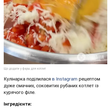
Кулінарка поділилася
в Instagram
рецептом
дуже смачних, соковитих рубаних котлет із
курячого філе.
Інгредієнти: