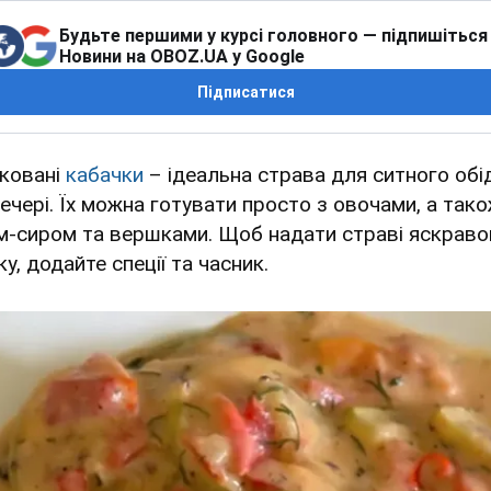
Будьте першими у курсі головного — підпишіться
Новини на OBOZ.UA у Google
Підписатися
ковані
кабачки
– ідеальна страва для ситного обі
вечері. Їх можна готувати просто з овочами, а тако
м-сиром та вершками. Щоб надати страві яскраво
у, додайте спеції та часник.