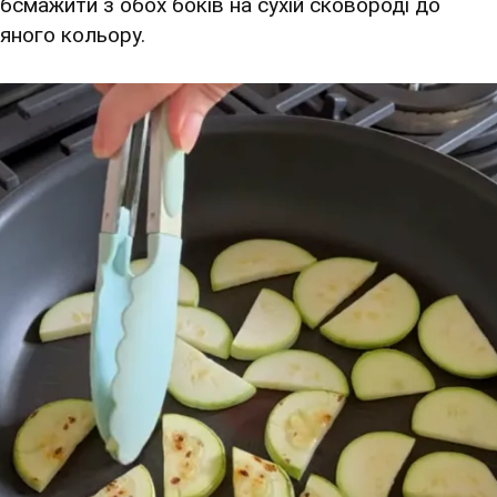
обсмажити з обох боків на сухій сковороді до
’яного кольору.