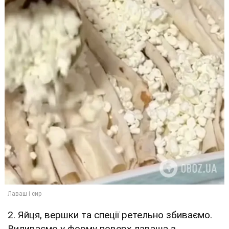
2. Яйця, вершки та спеції ретельно збиваємо.
Виливаємо у форму поверх лаваша з