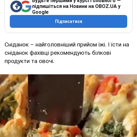
Будьте першими у курсі головного —
підпишіться на Новини на OBOZ.UA у
Google
Підписатися
Сніданок – найголовніший прийом їжі. І їсти на
сніданок фахівці рекомендують білкові
продукти та овочі.