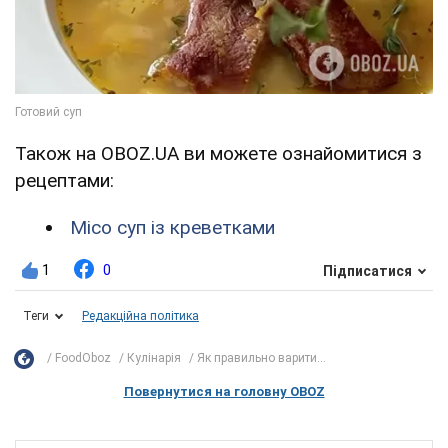
Також на OBOZ.UA ви можете ознайомитися з
рецептами:
Місо суп із креветками
1
0
Підписатися
Теги
Редакційна політика
FoodOboz
Кулінарія
Як правильно варити...
Повернутися на головну OBOZ