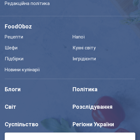
Редакційна політика
FoodOboz
Рецепти
Напої
Шефи
Кухні світу
Підбірки
Інгрідієнти
Новини кулінарії
Блоги
Політика
Світ
Розслідування
Суспільство
Регіони України