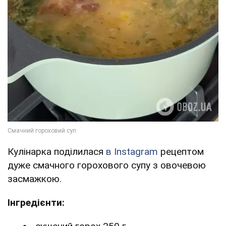
Кулінарка поділилася
в Instagram
рецептом
дуже смачного горохового супу з овочевою
засмажкою.
Інгредієнти: