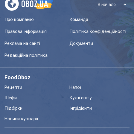
В начало
Про компанію
Команда
Правова інформація
Політика конфіденційності
Реклама на сайті
Документи
Редакційна політика
FoodOboz
Рецепти
Напої
Шефи
Кухні світу
Підбірки
Інгрідієнти
Новини кулінарії