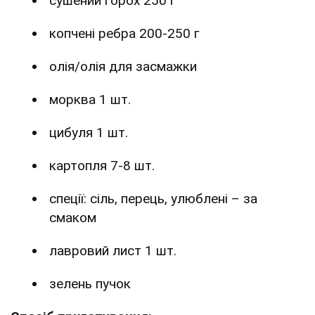
сушений горох 250 г
копчені ребра 200-250 г
олія/олія для засмажки
морква 1 шт.
цибуля 1 шт.
картопля 7-8 шт.
спеції: сіль, перець, улюблені – за
смаком
лавровий лист 1 шт.
зелень пучок