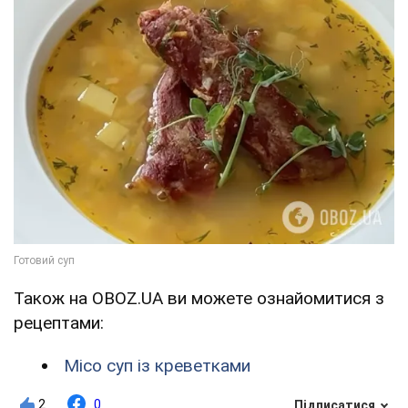
Також на OBOZ.UA ви можете ознайомитися з
рецептами:
Місо суп із креветками
2
0
Підписатися