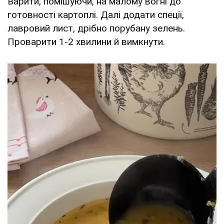
Варити, помішуючи, на малому вогні до
готовності картоплі. Далі додати спеції,
лавровий лист, дрібно порубану зелень.
Проварити 1-2 хвилини й вимкнути.