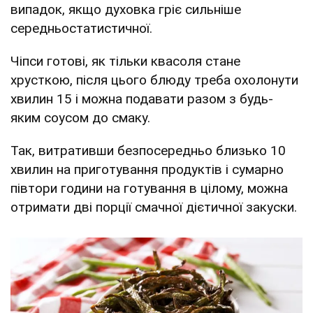
випадок, якщо духовка гріє сильніше
середньостатистичної.
Чіпси готові, як тільки квасоля стане
хрусткою, після цього блюду треба охолонути
хвилин 15 і можна подавати разом з будь-
яким соусом до смаку.
Так, витративши безпосередньо близько 10
хвилин на приготування продуктів і сумарно
півтори години на готування в цілому, можна
отримати дві порції смачної дієтичної закуски.