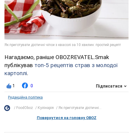
Нагадаємо, раніше OBOZREVATEL.Smak
публікував
топ-5 рецептів страв з молодої
картоплі
.
1
0
Підписатися
Редакційна політика
FoodOboz
Кулінарія
Як приготувати дієтичні...
Повернутися на головну OBOZ