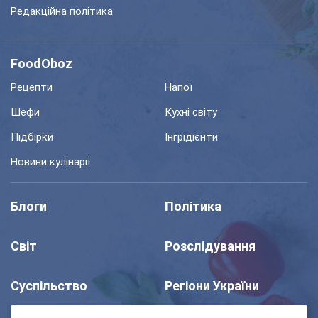
Редакційна політика
FoodOboz
Рецепти
Напої
Шефи
Кухні світу
Підбірки
Інгрідієнти
Новини кулінарії
Блоги
Політика
Світ
Розслідування
Суспільство
Регіони України