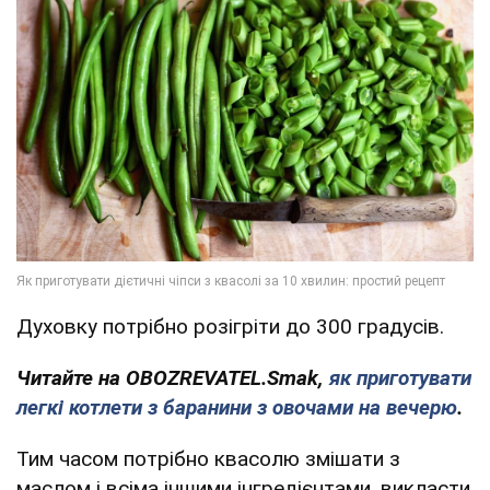
Духовку потрібно розігріти до 300 градусів.
Читайте на OBOZREVATEL.Smak,
як приготувати
легкі котлети з баранини з овочами на вечерю
.
Тим часом потрібно квасолю змішати з
маслом і всіма іншими інгредієнтами, викласти