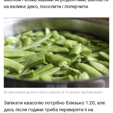
на велике деко, посолити і поперчити.
Запікати квасолю потрібно близько 1:20, але
десь після години треба перевіряти її на