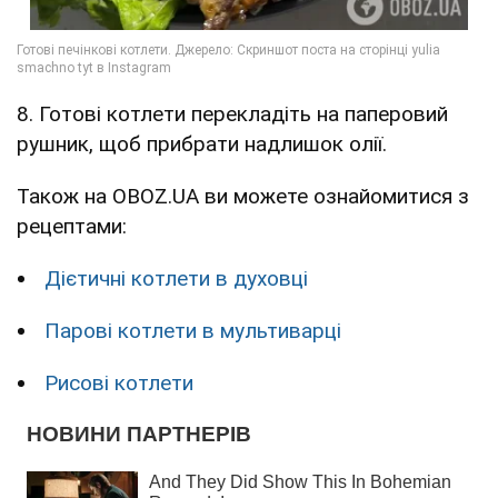
8. Готові котлети перекладіть на паперовий
рушник, щоб прибрати надлишок олії.
Також на OBOZ.UA ви можете ознайомитися з
рецептами:
Дієтичні котлети в духовці
Парові котлети в мультиварці
Рисові котлети