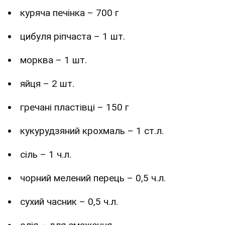
куряча печінка – 700 г
цибуля ріпчаста – 1 шт.
морква – 1 шт.
яйця – 2 шт.
гречані пластівці – 150 г
кукурудзяний крохмаль – 1 ст.л.
сіль – 1 ч.л.
чорний мелений перець – 0,5 ч.л.
сухий часник – 0,5 ч.л.