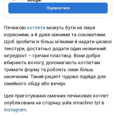
Google
Підписатися
Печінкові
котлети
можуть бути не лише
корисними, а й дуже ніжними та соковитими.
Щоб зробити їх більш м'якими й надати цікавої
текстури, достатньо додати один незвичний
інгредієнт – гречані пластівці. Вони добре
вбирають вологу, допомагають котлетам
тримати форму та роблять смак більш
насиченим. Такий рецепт чудово підійде для
сімейного обіду або вечері.
Ідея приготування смачних печінкових котлет
опублікована на сторінці yulia smachno tyt в
Instagram
.