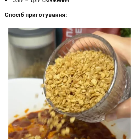
олія – для смаження
Спосіб приготування: