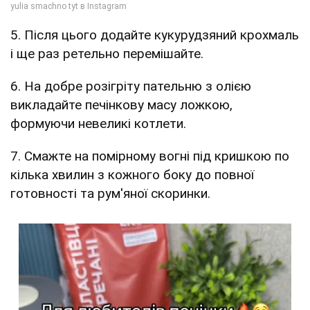
5. Після цього додайте кукурудзяний крохмаль
і ще раз ретельно перемішайте.
6. На добре розігріту пательню з олією
викладайте печінкову масу ложкою,
формуючи невеликі котлети.
7. Смажте на помірному вогні під кришкою по
кілька хвилин з кожного боку до повної
готовності та рум'яної скоринки.