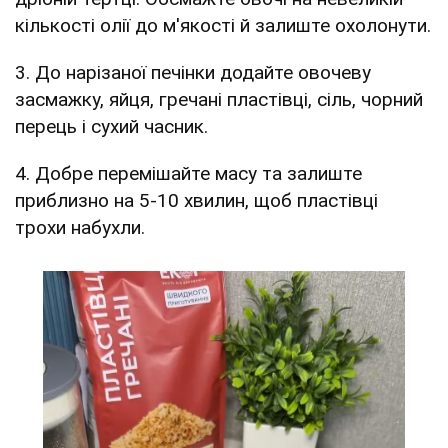
кількості олії до м'якості й залиште охолонути.
3. До нарізаної печінки додайте овочеву
засмажку, яйця, гречані пластівці, сіль, чорний
перець і сухий часник.
4. Добре перемішайте масу та залиште
приблизно на 5-10 хвилин, щоб пластівці
трохи набухли.