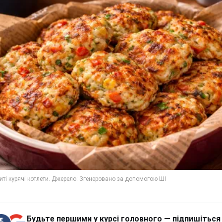
Будьте першими у курсі головного — підпишіться