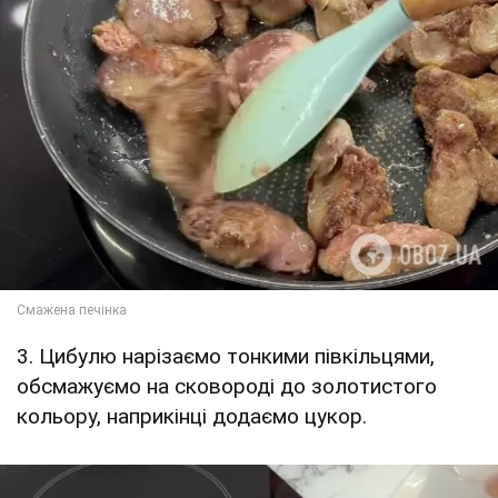
3. Цибулю нарізаємо тонкими півкільцями,
обсмажуємо на сковороді до золотистого
кольору, наприкінці додаємо цукор.