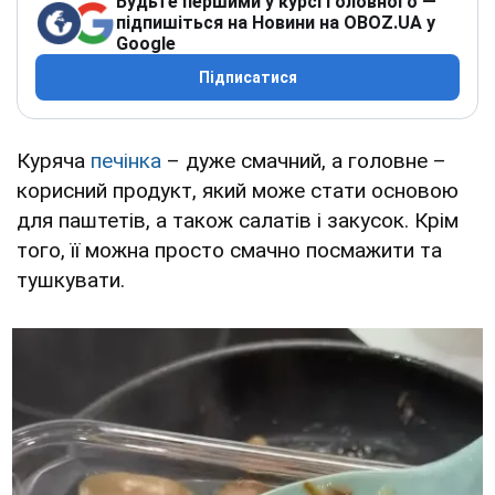
Будьте першими у курсі головного —
підпишіться на Новини на OBOZ.UA у
Google
Підписатися
Куряча
печінка
– дуже смачний, а головне –
корисний продукт, який може стати основою
для паштетів, а також салатів і закусок. Крім
того, її можна просто смачно посмажити та
тушкувати.