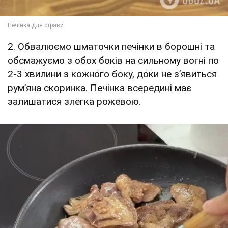
2. Обвалюємо шматочки печінки в борошні та
обсмажуємо з обох боків на сильному вогні по
2-3 хвилини з кожного боку, доки не з’явиться
рум’яна скоринка. Печінка всередині має
залишатися злегка рожевою.