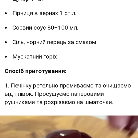
Гірчиця в зернах 1 ст.л.
Соєвий соус 80–100 мл.
Сіль, чорний перець за смаком
Мускатний горіх
Спосіб приготування:
1. Печінку ретельно промиваємо та очищаємо
від плівок. Просушуємо паперовими
рушниками та розрізаємо на шматочки.