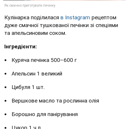
Кулінарка поділилася
в Instagram
рецептом
дуже смачної тушкованої печінки зі спеціями
та апельсиновим соком.
Інгредієнти:
Куряча печінка 500–600 г
Апельсин 1 великий
Цибуля 1 шт.
Вершкове масло та рослинна олія
Борошно для панірування
Цукор 1 ч.л.