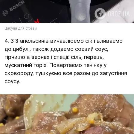
4. З 3 апельсинів вичавлюємо сік і вливаємо
до цибулі, також додаємо соєвий соус,
гірчицю в зернах і спеції: сіль, перець,
мускатний горіх. Повертаємо печінку у
сковороду, тушкуємо все разом до загустіння
соусу.