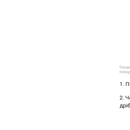
1. 
2. 
дрі