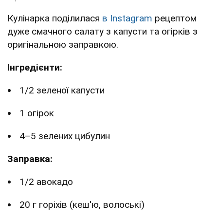
Кулінарка поділилася
в Instagram
рецептом
дуже смачного салату з капусти та огірків з
оригінальною заправкою.
Інгредієнти:
1/2 зеленої капусти
1 огірок
4–5 зелених цибулин
Заправка:
1/2 авокадо
20 г горіхів (кеш'ю, волоські)