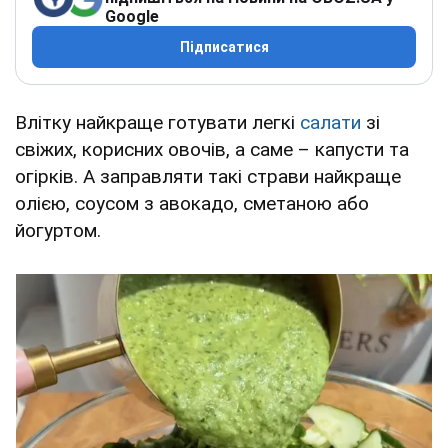
Google
Підписатися
Влітку найкраще готувати легкі
салати
зі
свіжих, корисних овочів, а саме – капусти та
огірків. А заправляти такі страви найкраще
олією, соусом з авокадо, сметаною або
йогуртом.