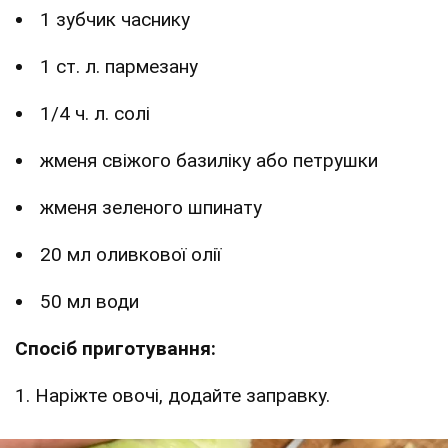
1 зубчик часнику
1 ст. л. пармезану
1/4 ч. л. солі
жменя свіжого базиліку або петрушки
жменя зеленого шпинату
20 мл оливкової олії
50 мл води
Спосіб приготування:
1. Наріжте овочі, додайте заправку.