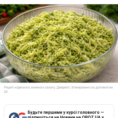
Будьте першими у курсі головного —
підпишіться на Новини на OBOZ.UA у