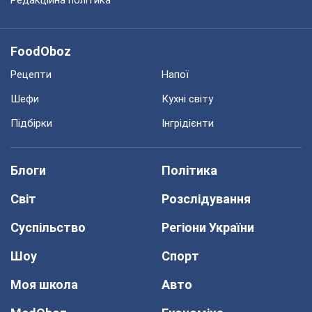
FoodOboz
Рецепти
Напої
Шефи
Кухні світу
Підбірки
Інгрідієнти
Блоги
Політика
Світ
Розслідування
Суспільство
Регіони України
Шоу
Спорт
Моя школа
Авто