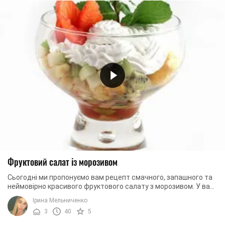
Фруктовий салат із морозивом
Сьогодні ми пропонуємо вам рецепт смачного, запашного та
неймовірно красивого фруктового салату з морозивом. У вас
вийде фантастично смачнющий ...
Ірина Мельниченко
3
40
5