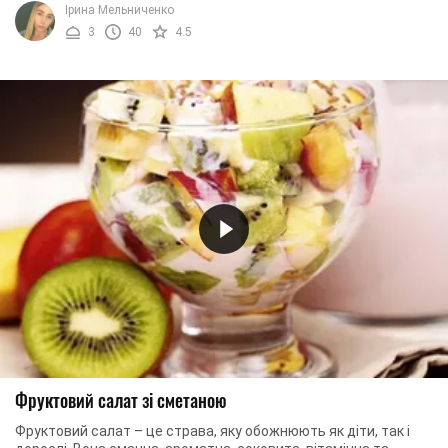
Ірина Мельниченко
3
40
4.5
Фруктовий салат зі сметаною
Фруктовий салат – це страва, яку обожнюють як діти, так і