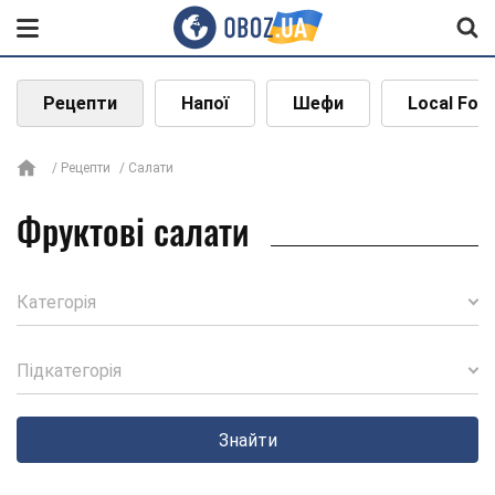
Рецепти
Напої
Шефи
Local Foo
Рецепти
Салати
Фруктові салати
Категорія
Підкатегорія
Знайти