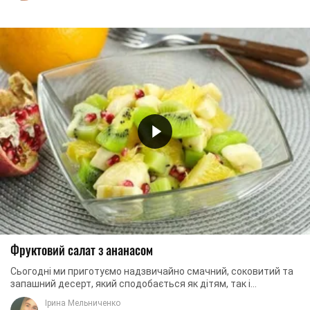
Фруктовий салат з ананасом
Сьогодні ми приготуємо надзвичайно смачний, соковитий та
запашний десерт, який сподобається як дітям, так і
дорослим. Ми створимо фруктовий салат із ...
Ірина Мельниченко