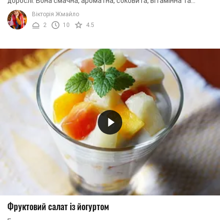
дорослі. Вона смачна, ароматна, соковита, вітамінна та
надзвичайно апетитна. Існує безліч ...
Вікторія Жмайло
2
10
4.5
Фруктовий салат із йогуртом