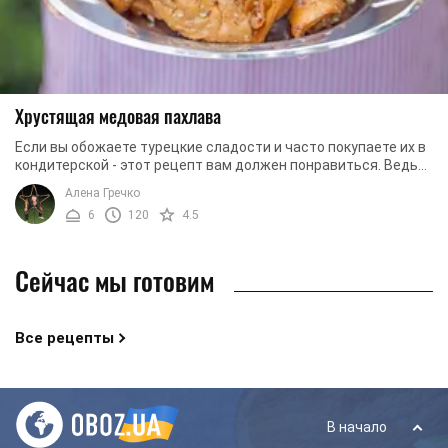
Хрустящая медовая пахлава
Если вы обожаете турецкие сладости и часто покупаете их в
кондитерской - этот рецепт вам должен понравиться. Ведь
мы предлагаем приготовить хрустящую ...
Алена Гречко
6
120
4.5
Сейчас мы готовим
Все рецепты
В начало