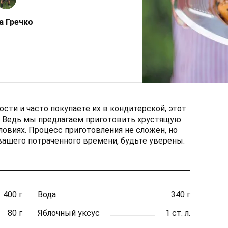
а Гречко
сти и часто покупаете их в кондитерской, этот
. Ведь мы предлагаем приготовить хрустящую
овиях. Процесс приготовления не сложен, но
вашего потраченного времени, будьте уверены.
400 г
Вода
340 г
80 г
Яблочный уксус
1 ст. л.