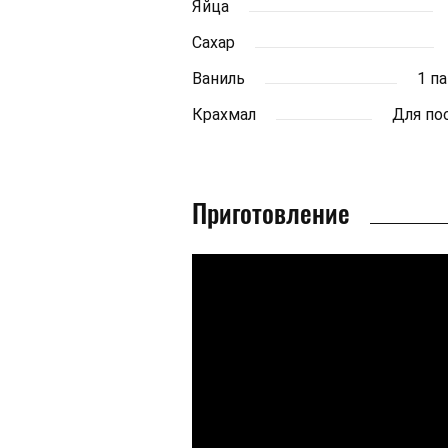
Яйца
Сахар
Ваниль
1 п
Крахмал
Для по
Приготовление