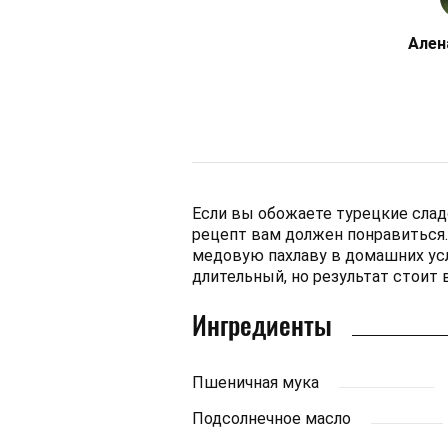
Ален
Если вы обожаете турецкие сладо
рецепт вам должен понравиться
медовую пахлаву в домашних усл
длительный, но результат стоит 
Ингредиенты
Пшеничная мука
Подсолнечное масло