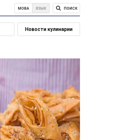
ПОИСК
МОВА
ЯЗЫК
Новости кулинарии