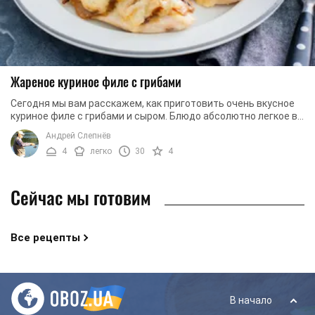
Жареное куриное филе с грибами
Сегодня мы вам расскажем, как приготовить очень вкусное
куриное филе с грибами и сыром. Блюдо абсолютно легкое в
приготовлении, поэтому его сможет ...
Андрей Слепнёв
4
легко
30
4
Сейчас мы готовим
Все рецепты
В начало