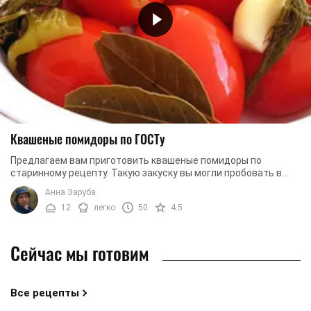
Квашеные помидоры по ГОСТу
Предлагаем вам приготовить квашеные помидоры по
старинному рецепту. Такую закуску вы могли пробовать в
своем детстве, когда готовили ваши мама или ...
Анна Заруба
12
легко
50
4.5
Сейчас мы готовим
Все рецепты