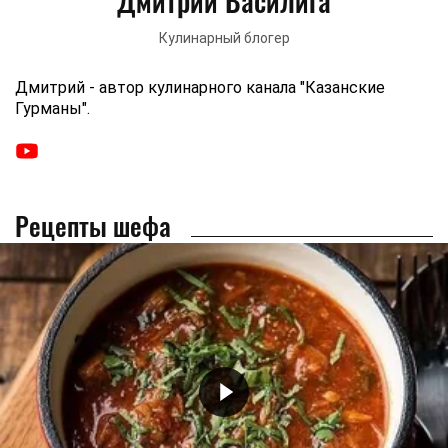
Дмитрий Василига
Кулинарный блогер
Дмитрий - автор кулинарного канала "Казанские
Гурманы".
Рецепты шефа