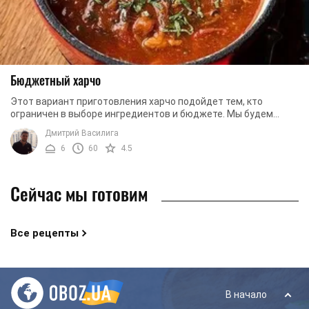
Бюджетный харчо
Этот вариант приготовления харчо подойдет тем, кто
ограничен в выборе ингредиентов и бюджете. Мы будем
использовать максимально доступные продукты ...
Дмитрий Василига
6
60
4.5
Сейчас мы готовим
Все рецепты
В начало