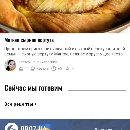
Мягкая сырная вертута
Предлагаем приготовить вкусный и сытный перекус для всей
семьи — сырную вертуту. Мягкое, нежное и хрустящее тесто
с сырной начинкой просто ...
Екатерина Михайленко
4
средне
65
4
Сейчас мы готовим
Все рецепты