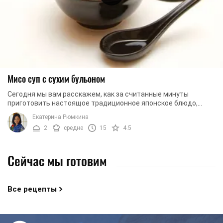
Мисо суп с сухим бульоном
Сегодня мы вам расскажем, как за считанные минуты
приготовить настоящое традиционное японское блюдо,
известное практически во всем мире. Мы будем ...
Екатерина Рюмкина
2
средне
15
4.5
Сейчас мы готовим
Все рецепты