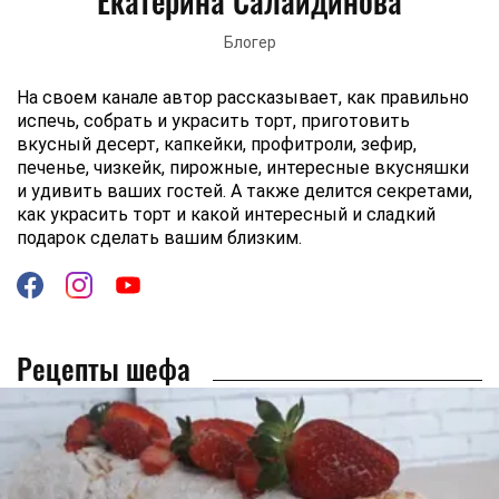
Екатерина Салайдинова
Блогер
На своем канале автор рассказывает, как правильно
испечь, собрать и украсить торт, приготовить
вкусный десерт, капкейки, профитроли, зефир,
печенье, чизкейк, пирожные, интересные вкусняшки
и удивить ваших гостей. А также делится секретами,
как украсить торт и какой интересный и сладкий
подарок сделать вашим близким.
Рецепты шефа