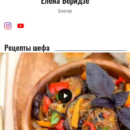
Елена Беридзе
Блогер
Рецепты шефа