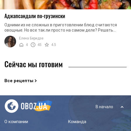
Аджапсандали по-грузински
Одними из не сложных в приготовлении блюд считаются
овощные. Но все так ли просто на самом деле? Решать
только вам, после того, как мы с вами ...
Елена Беридзе
4
45
4.5
Сейчас мы готовим
Все рецепты
В начало
О компании
Команда