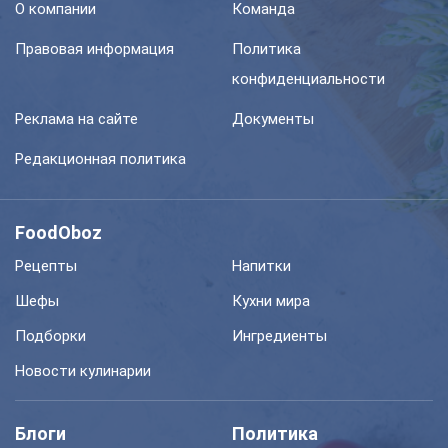
О компании
Команда
Правовая информация
Политика
конфиденциальности
Реклама на сайте
Документы
Редакционная политика
FoodOboz
Рецепты
Напитки
Шефы
Кухни мира
Подборки
Ингредиенты
Новости кулинарии
Блоги
Политика