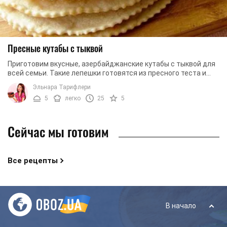
Пресные кутабы с тыквой
Приготовим вкусные, азербайджанские кутабы с тыквой для
всей семьи. Такие лепешки готовятся из пресного теста и
можно наполнять самой разнообразной ...
Эльнара Тарифлери
5
легко
25
5
Сейчас мы готовим
Все рецепты
В начало