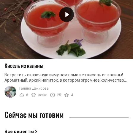
Кисель из калины
Встретить сказочную зиму вам поможет кисель из калины!
Ароматный, яркий напиток, в котором огромное количество
витаминов, усилит ваш иммунитет и ...
Галина Денисова
6
легко
25
4
Сейчас мы готовим
Все рецепты