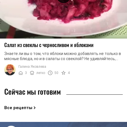
Салат из свеклы с черносливом и яблоками
Знаете ли вы о том, что яблоки можно добавлять не только в
мясные блюда, но и в салаты со свеклой? Не удивляйтесь,
такой рецепт действительно ...
Галина Яковлева
3
легко
50
4
Сейчас мы готовим
Все рецепты