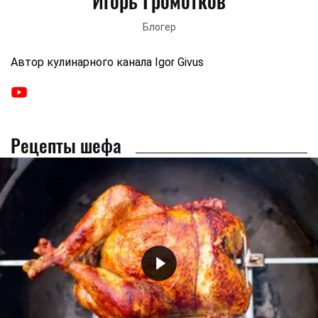
Игорь Громотков
Блогер
Автор кулинарного канала Igor Givus
Рецепты шефа