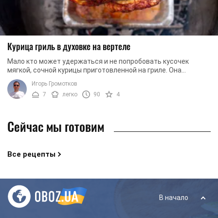
Курица гриль в духовке на вертеле
Мало кто может удержаться и не попробовать кусочек
мягкой, сочной курицы приготовленной на гриле. Она
продается практически в каждом заведении ...
Игорь Громотков
7
легко
90
4
Сейчас мы готовим
Все рецепты
В начало