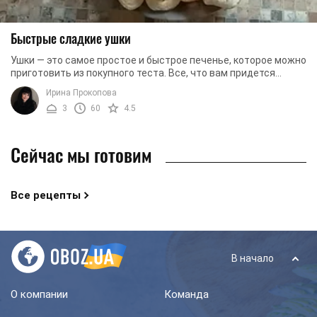
Быстрые сладкие ушки
Ушки — это самое простое и быстрое печенье, которое можно
приготовить из покупного теста. Все, что вам придется
сделать — это вынуть тесто из ...
Ирина Прокопова
3
60
4.5
Сейчас мы готовим
Все рецепты
В начало
О компании
Команда