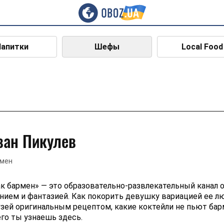
Напитки
Шефы
Local Food
ван Пикулев
мен
к бармен» — это образовательно-развлекательный канал о
нием и фантазией. Как покорить девушку вариацией ее л
зей оригинальным рецептом, какие коктейли не пьют бар
го ты узнаешь здесь.