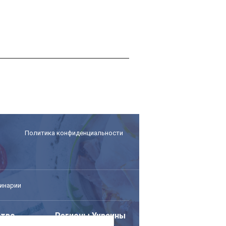
Политика конфиденциальности
инарии
тво
Регионы Украины