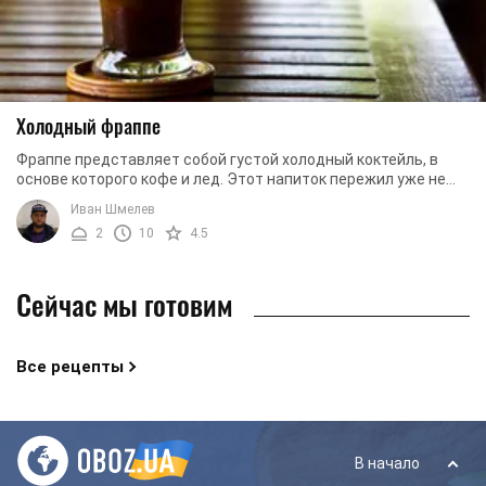
Холодный фраппе
Фраппе представляет собой густой холодный коктейль, в
основе которого кофе и лед. Этот напиток пережил уже не
одну трансформацию, в него стали ...
Иван Шмелев
2
10
4.5
Сейчас мы готовим
Все рецепты
В начало