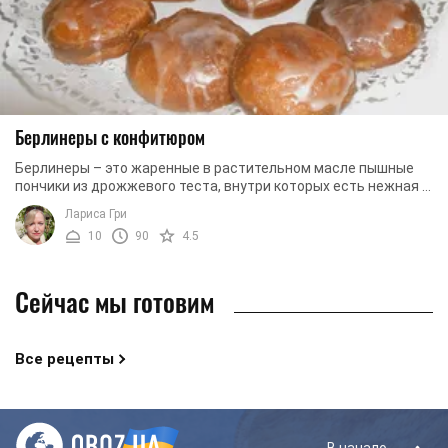
Берлинеры с конфитюром
Берлинеры – это жаренные в растительном масле пышные
пончики из дрожжевого теста, внутри которых есть нежная и
сочная начинка. Сегодня хотим ...
Лариса Гри
10
90
4.5
Сейчас мы готовим
Все рецепты