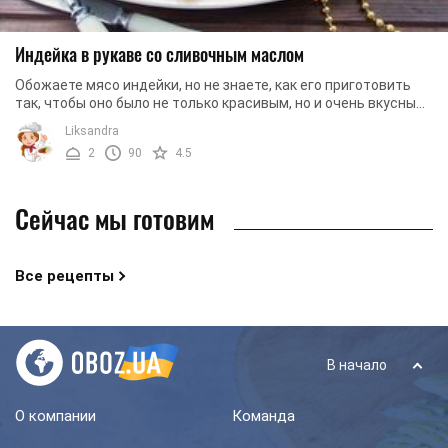
Индейка в рукаве со сливочным маслом
Обожаете мясо индейки, но не знаете, как его приготовить
так, чтобы оно было не только красивым, но и очень вкусным?
- Вам точно понравится наш ...
Liksandra
2
90
4.5
Сейчас мы готовим
Все рецепты
В начало
О компании
Команда