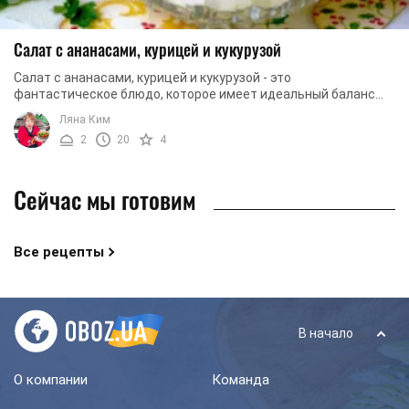
Салат с ананасами, курицей и кукурузой
Салат с ананасами, курицей и кукурузой - это
фантастическое блюдо, которое имеет идеальный баланс
вкуса и аромата. Благодаря консервированной ...
Ляна Ким
2
20
4
Сейчас мы готовим
Все рецепты
В начало
О компании
Команда