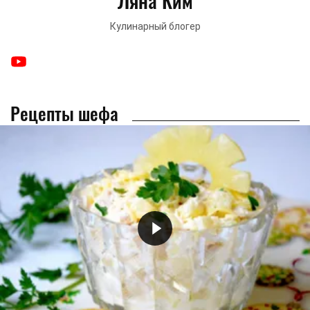
Ляна Ким
Кулинарный блогер
Рецепты шефа