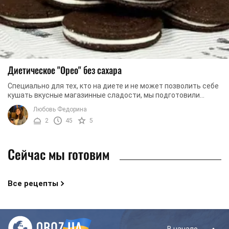
Диетическое "Орео" без сахара
Специально для тех, кто на диете и не может позволить себе
кушать вкусные магазинные сладости, мы подготовили
рецепт диетического "Орео" без сахара. ...
Любовь Федорина
2
45
5
Сейчас мы готовим
Все рецепты