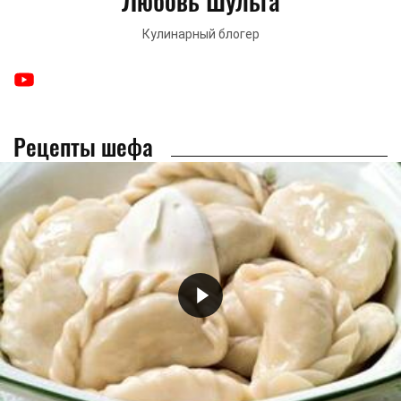
Любовь Шульга
Кулинарный блогер
Рецепты шефа