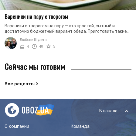
Вареники на пару с творогом
Вареники с творогом на пару — это простой, сытный и
достаточно бюджетный вариант обеда. Приготовить такие
вареники не составит никакого труда, а вот ...
Любовь Шульга
4
40
5
Сейчас мы готовим
Все рецепты
В начало
О компании
Команда