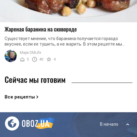
Жареная баранина на сковороде
Существует мнение, что баранина получается гораздо
вкуснее, если ее тушить, а не жарить. В этом рецепте мы
попробуем доказать обратное. При обжарке ...
Марк DMLife
5
40
4
Сейчас мы готовим
Все рецепты
В начало