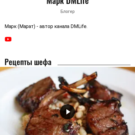
Марк DMLife
Блогер
Марк (Марат) - автор канала DMLife.
Рецепты шефа