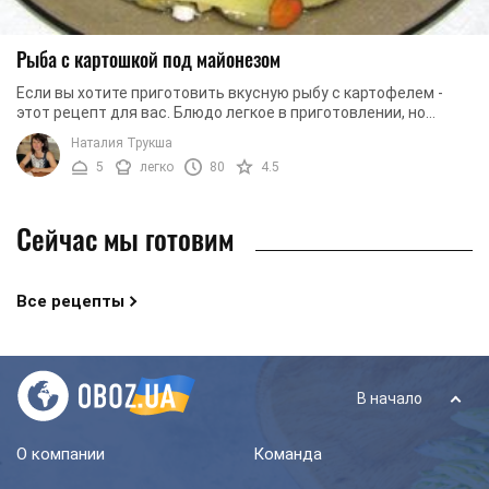
Рыба с картошкой под майонезом
Если вы хотите приготовить вкусную рыбу с картофелем -
этот рецепт для вас. Блюдо легкое в приготовлении, но
несмотря на это получается очень ...
Наталия Трукша
5
легко
80
4.5
Сейчас мы готовим
Все рецепты
В начало
О компании
Команда