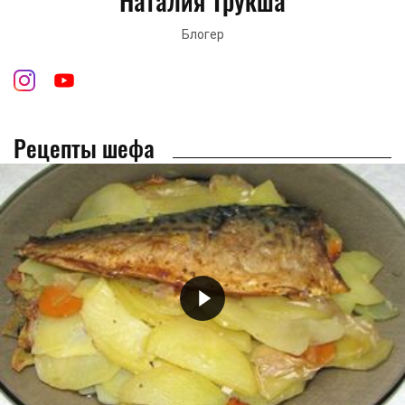
Наталия Трукша
Блогер
Рецепты шефа